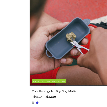
DESCONTO PROGRESSIVO
Cuia Retangular Silly Dog Média
R$65,00
R$32,50