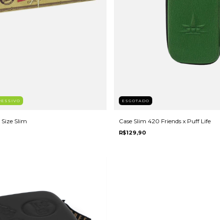
RESSIVO
ESGOTADO
 Size Slim
Case Slim 420 Friends x Puff Life
R$129,90