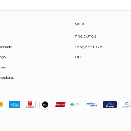
MENU
PRODUTOS
vacidade
LANÇAMENTOS
rega
OUTLET
ções
ndedores