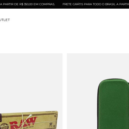
 DE R$ 350,00 EM COMPRAS.
FRETE GRÁTIS PARA TODO O BRASIL A PARTIR DE R$ 
UTLET