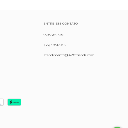
ENTRE EM CONTATO
558530515861
(85) 3051-5861
atendimento@420friends.com