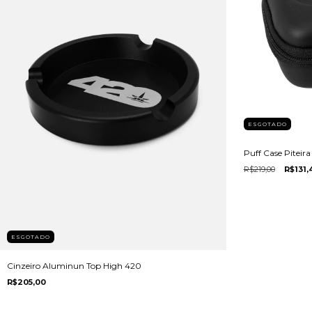
ESGOTADO
Puff Case Piteira
R$219,00
R$131,
ESGOTADO
Cinzeiro Aluminun Top High 420
R$205,00