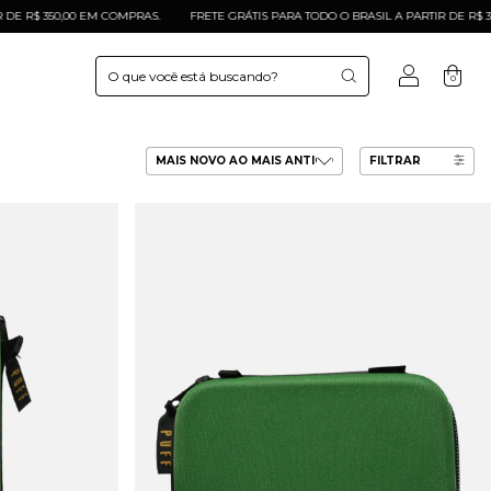
350,00 EM COMPRAS.
FRETE GRÁTIS PARA TODO O BRASIL A PARTIR DE R$ 350,00 E
0
FILTRAR