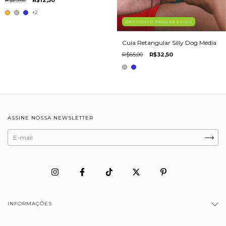
+2
DESCONTO PROGRESSIVO
Cuia Retangular Silly Dog Média
R$65,00
R$32,50
ASSINE NOSSA NEWSLETTER
INFORMAÇÕES