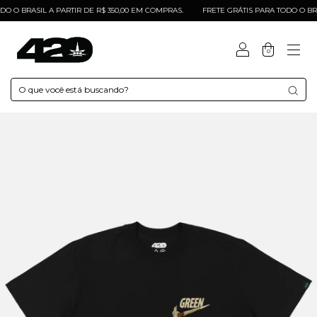
 O BRASIL A PARTIR DE R$ 350,00 EM COMPRAS.
FRETE GRÁTIS PARA TODO O BRASI
0