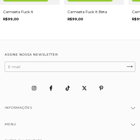
Camiseta Fuck It
Camiseta Fuck It Beta
Cami
R$99,00
R$99,00
R$9
ASSINE NOSSA NEWSLETTER
INFORMAÇÕES
MENU