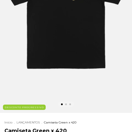
DESCONTO PROGRESSIVO
Início
.
LANÇAMENTOS
.
Camiseta Green x 420
Camiseta Green x 420