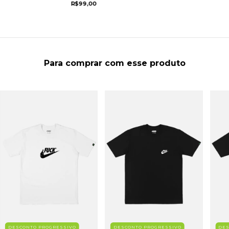
R$99,00
Para comprar com esse produto
DESCONTO PROGRESSIVO
DESCONTO PROGRESSIVO
DES