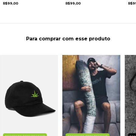
R$99,00
R$99,00
R$9
Para comprar com esse produto
DESCONTO PROGRESSIVO
DESCONTO PROGRESSIVO
ES