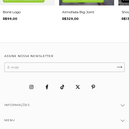
Boné Logo
Almofada Big Joint
Sho
R$99,00
R$329,00
R$1
ASSINE NOSSA NEWSLETTER
INFORMAÇÕES
MENU