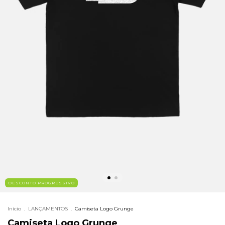
DESCONTO PROGRESSIVO
Início
.
LANÇAMENTOS
.
Camiseta Logo Grunge
Camiseta Logo Grunge