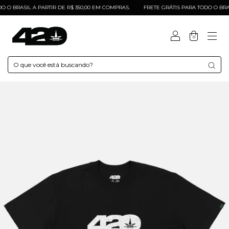
 BRASIL A PARTIR DE R$ 350,00 EM COMPRAS.
FRETE GRÁTIS PARA TODO O BRASIL 
0