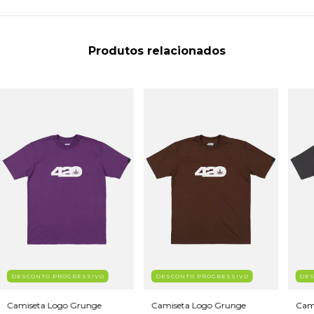
Produtos relacionados
DESCONTO PROGRESSIVO
DESCONTO PROGRESSIVO
DES
Camiseta Logo Grunge
Camiseta Logo Grunge
Cam