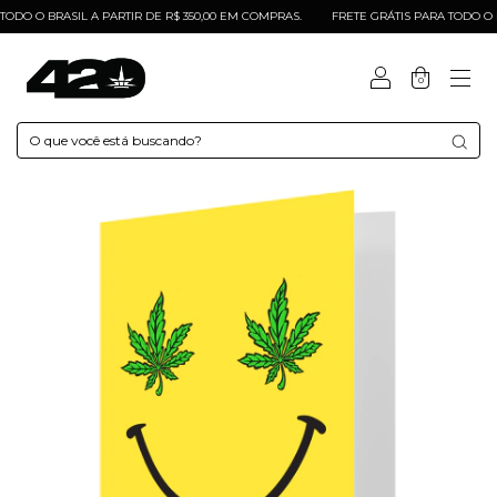
DO O BRASIL A PARTIR DE R$ 350,00 EM COMPRAS.
FRETE GRÁTIS PARA TODO O BR
0