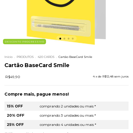
DESCONTO PROGRESSIVO
Início
.
PRODUTOS
.
420 CARDS
.
Cartão BaseCard Smile
Cartão BaseCard Smile
R$49,90
4
x de
R$12,48
sem juros
Compre mais, pague menos!
15% OFF
comprando 2 unidades ou mais *
20% OFF
comprando 3 unidades ou mais *
25% OFF
comprando 4 unidades ou mais *