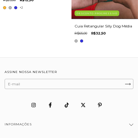
+2
DESCONTO PROGRESSIVO
Cuia Retangular Silly Dog Média
R$65,00
R$32,50
ASSINE NOSSA NEWSLETTER
INFORMAÇÕES